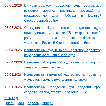
08.05.2026
В Ивантеевском городском суде состоялась
выставка детских рисунков, посвящённая
празднованию Дня Победы в Великой
Отечественной войне
08.05.2026
Сотрудники Ивантеевского городского суда
присоединились к акции "Бессмертный полк",
разместив фотографии свои близких -
участников Великой Отечественной войны
22.04.2026
Ивантеевский суд вынесен приговор адвокату,
передавшему гашиш в зале суда
07.04.2026
Ивантеевский городской суд вынес приговор по
делу о мошенничестве
27.01.2026
Ивантеевский городской суд вынес приговор по
уголовному делу о похищении человека
15.01.2026
Ивантеевский городской суд продлил срок
содержания под стражей в отношении А.
2026 год
июль
май
апрель
январь