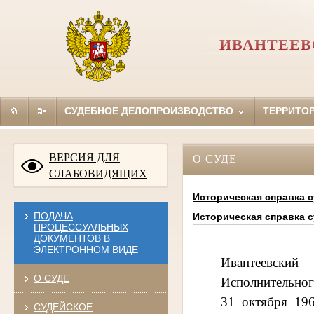
ИВАНТЕЕВ
СУДЕБНОЕ ДЕЛОПРОИЗВОДСТВО
ТЕРРИТО
ВЕРСИЯ ДЛЯ
О СУДЕ
СЛАБОВИДЯЩИХ
Историческая справка 
ПОДАЧА
Историческая справка 
ПРОЦЕССУАЛЬНЫХ
ДОКУМЕНТОВ В
ЭЛЕКТРОННОМ ВИДЕ
Ивантеевский
О СУДЕ
Исполнительног
31 октября 19
СУДЕЙСКОЕ